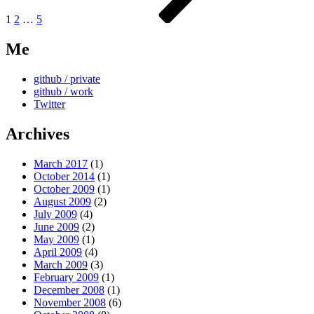
1
2
…
5
Me
github / private
github / work
Twitter
Archives
March 2017
(1)
October 2014
(1)
October 2009
(1)
August 2009
(2)
July 2009
(4)
June 2009
(2)
May 2009
(1)
April 2009
(4)
March 2009
(3)
February 2009
(1)
December 2008
(1)
November 2008
(6)