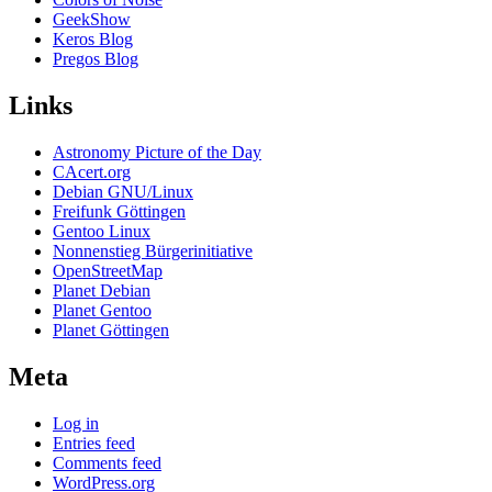
GeekShow
Keros Blog
Pregos Blog
Links
Astronomy Picture of the Day
CAcert.org
Debian GNU/Linux
Freifunk Göttingen
Gentoo Linux
Nonnenstieg Bürgerinitiative
OpenStreetMap
Planet Debian
Planet Gentoo
Planet Göttingen
Meta
Log in
Entries feed
Comments feed
WordPress.org