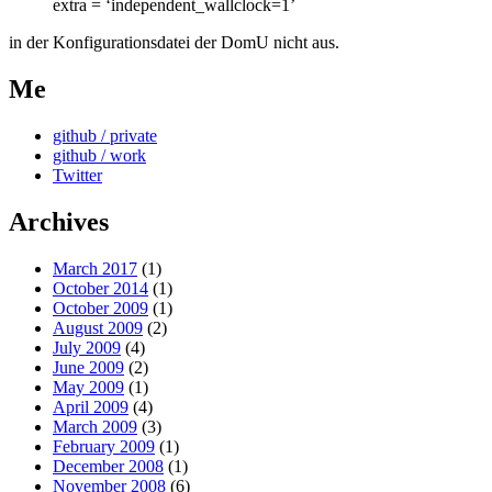
extra = ‘independent_wallclock=1’
in der Konfigurationsdatei der DomU nicht aus.
Me
github / private
github / work
Twitter
Archives
March 2017
(1)
October 2014
(1)
October 2009
(1)
August 2009
(2)
July 2009
(4)
June 2009
(2)
May 2009
(1)
April 2009
(4)
March 2009
(3)
February 2009
(1)
December 2008
(1)
November 2008
(6)