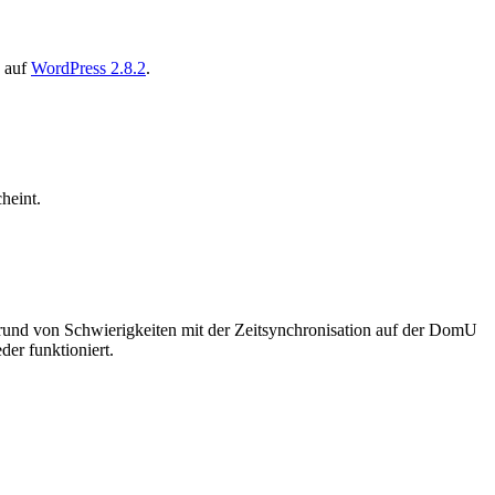
e auf
WordPress 2.8.2
.
heint.
 Grund von Schwierigkeiten mit der Zeitsynchronisation auf der DomU
der funktioniert.