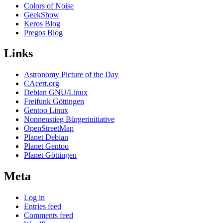
Colors of Noise
GeekShow
Keros Blog
Pregos Blog
Links
Astronomy Picture of the Day
CAcert.org
Debian GNU/Linux
Freifunk Göttingen
Gentoo Linux
Nonnenstieg Bürgerinitiative
OpenStreetMap
Planet Debian
Planet Gentoo
Planet Göttingen
Meta
Log in
Entries feed
Comments feed