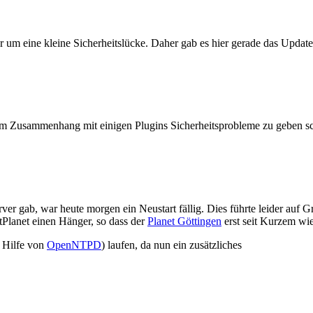
er um eine kleine Sicherheitslücke. Daher gab es hier gerade das Updat
m Zusammenhang mit einigen Plugins Sicherheitsprobleme zu geben sc
ver gab, war heute morgen ein Neustart fällig. Dies führte leider auf
tPlanet einen Hänger, so dass der
Planet Göttingen
erst seit Kurzem wie
 Hilfe von
OpenNTPD
) laufen, da nun ein zusätzliches