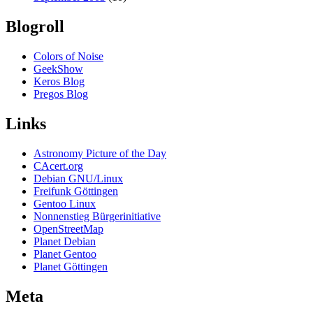
Blogroll
Colors of Noise
GeekShow
Keros Blog
Pregos Blog
Links
Astronomy Picture of the Day
CAcert.org
Debian GNU/Linux
Freifunk Göttingen
Gentoo Linux
Nonnenstieg Bürgerinitiative
OpenStreetMap
Planet Debian
Planet Gentoo
Planet Göttingen
Meta