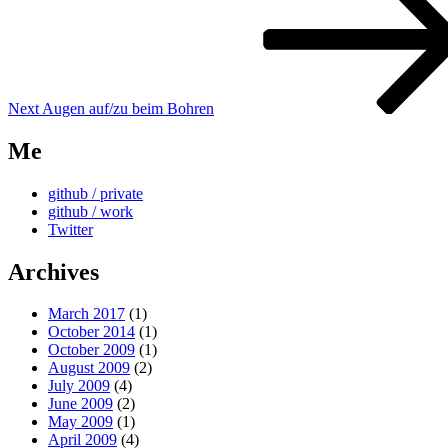
Next
Augen auf/zu beim Bohren
Me
github / private
github / work
Twitter
Archives
March 2017
(1)
October 2014
(1)
October 2009
(1)
August 2009
(2)
July 2009
(4)
June 2009
(2)
May 2009
(1)
April 2009
(4)