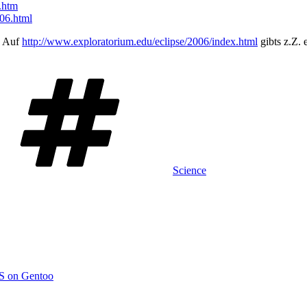
.htm
06.html
. Auf
http://www.exploratorium.edu/eclipse/2006/index.html
gibts z.Z.
Tags
Science
 on Gentoo