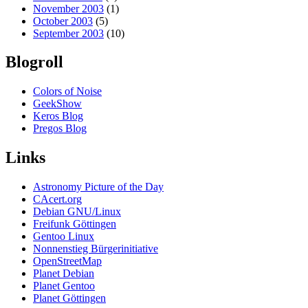
November 2003
(1)
October 2003
(5)
September 2003
(10)
Blogroll
Colors of Noise
GeekShow
Keros Blog
Pregos Blog
Links
Astronomy Picture of the Day
CAcert.org
Debian GNU/Linux
Freifunk Göttingen
Gentoo Linux
Nonnenstieg Bürgerinitiative
OpenStreetMap
Planet Debian
Planet Gentoo
Planet Göttingen